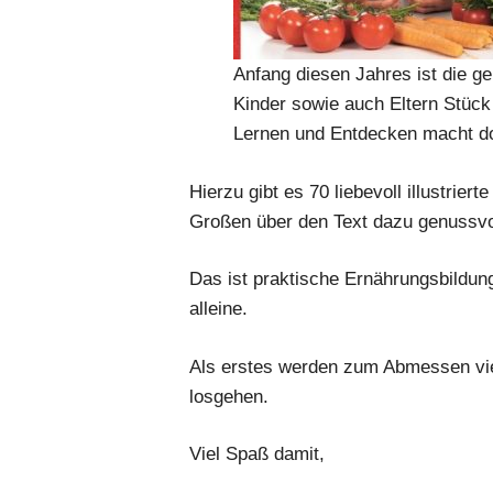
Anfang diesen Jahres ist die g
Kinder sowie auch Eltern Stück
Lernen und Entdecken macht d
Hierzu gibt es 70 liebevoll illustrie
Großen über den Text dazu genussvo
Das ist praktische Ernährungsbildung 
alleine.
Als erstes werden zum Abmessen vie
losgehen.
Viel Spaß damit,