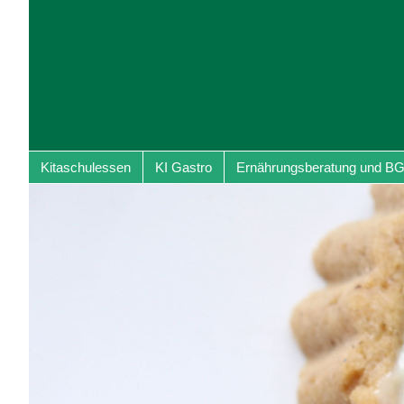
Kitaschulessen
KI Gastro
Ernährungsberatung und B