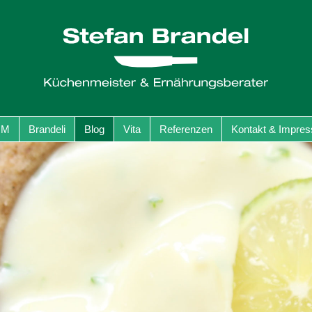
GM
Brandeli
Blog
Vita
Referenzen
Kontakt & Impre