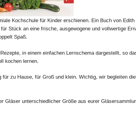
eniale Kochschule für Kinder erschienen. Ein Buch von Edit
 für Stück an eine frische, ausgewogene und vollwertige E
oppelt Spaß.
rte Rezepte, in einem einfachen Lernschema dargestellt, so da
ll kochen lernen.
für zu Hause, für Groß und klein. Wichtig, wir begleiten die
r Gläser unterschiedlicher Größe aus eurer Gläsersammlung