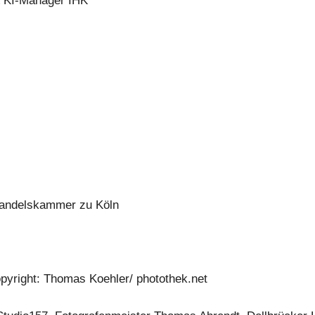
& KI-Manager IHK
Handelskammer zu Köln
yright: Thomas Koehler/ photothek.net