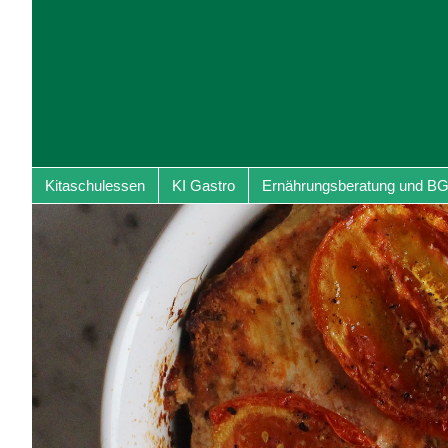
Kitaschulessen
KI Gastro
Ernährungsberatung und B