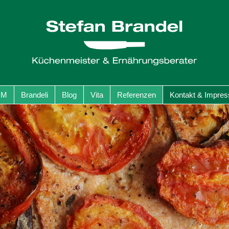
GM
Brandeli
Blog
Vita
Referenzen
Kontakt & Impre