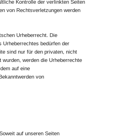
liche Kontrolle der verlinkten Seiten
rden von Rechtsverletzungen werden
utschen Urheberrecht. Die
es Urheberrechtes bedürfen der
e sind nur für den privaten, nicht
llt wurden, werden die Urheberrechte
zdem auf eine
 Bekanntwerden von
Soweit auf unseren Seiten