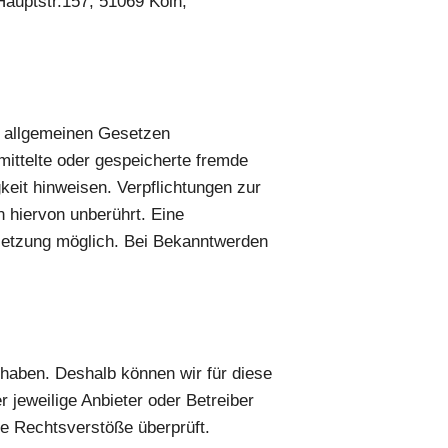
auptstr.157, 51069 Köln,
n allgemeinen Gesetzen
rmittelte oder gespeicherte fremde
eit hinweisen. Verpflichtungen zur
 hiervon unberührt. Eine
rletzung möglich. Bei Bekanntwerden
s haben. Deshalb können wir für diese
r jeweilige Anbieter oder Betreiber
he Rechtsverstöße überprüft.