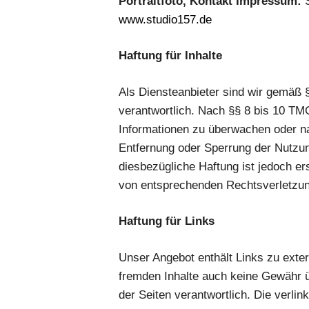
Portraitfoto, Kontakt Impressum:
www.studio157.de
Haftung für Inhalte
Als Diensteanbieter sind wir gemäß 
verantwortlich. Nach §§ 8 bis 10 TMG
Informationen zu überwachen oder na
Entfernung oder Sperrung der Nutzun
diesbezügliche Haftung ist jedoch e
von entsprechenden Rechtsverletzun
Haftung für Links
Unser Angebot enthält Links zu exter
fremden Inhalte auch keine Gewähr üb
der Seiten verantwortlich. Die verli