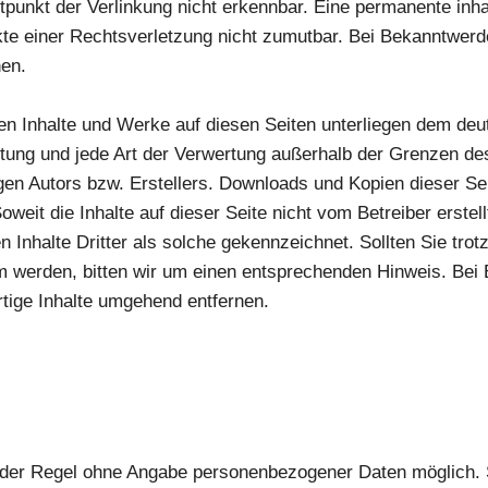
punkt der Verlinkung nicht erkennbar. Eine permanente inhalt
kte einer Rechtsverletzung nicht zumutbar. Bei Bekanntwe
nen.
lten Inhalte und Werke auf diesen Seiten unterliegen dem de
eitung und jede Art der Verwertung außerhalb der Grenzen d
gen Autors bzw. Erstellers. Downloads und Kopien dieser Seit
weit die Inhalte auf dieser Seite nicht vom Betreiber erste
n Inhalte Dritter als solche gekennzeichnet. Sollten Sie trot
 werden, bitten wir um einen entsprechenden Hinweis. Bei
tige Inhalte umgehend entfernen.
n der Regel ohne Angabe personenbezogener Daten möglich. 