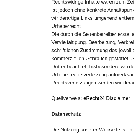
Rechtswidrige Inhalte waren zum Zeit
ist jedoch ohne konkrete Anhaltspun
wir derartige Links umgehend entfer
Urheberrecht
Die durch die Seitenbetreiber erstel
Vervielfältigung, Bearbeitung, Verbr
schriftlichen Zustimmung des jeweili
kommerziellen Gebrauch gestattet. So
Dritter beachtet. Insbesondere werde
Urheberrechtsverletzung aufmerksam
Rechtsverletzungen werden wir derar
Quellverweis:
eRecht24 Disclaimer
Datenschutz
Die Nutzung unserer Webseite ist i