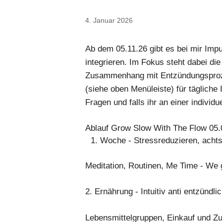
4. Januar 2026
Ab dem 05.11.26 gibt es bei mir Impu
integrieren. Im Fokus steht dabei d
Zusammenhang mit Entzündungsproze
(siehe oben Menüleiste) für täglich
Fragen und falls ihr an einer individu
Ablauf Grow Slow With The Flow 05.0
Woche - Stressreduzieren, acht
Meditation, Routinen, Me Time - We ge
2. Ernährung - Intuitiv anti entzündli
Lebensmittelgruppen, Einkauf und Zu