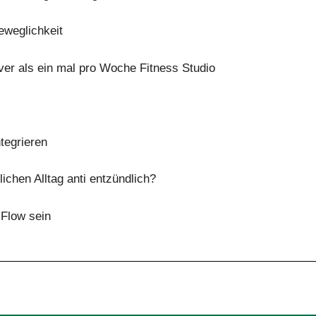
eweglichkeit
iver als ein mal pro Woche Fitness Studio
ntegrieren
ichen Alltag anti entzündlich?
 Flow sein