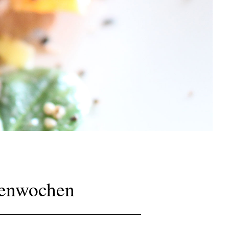
menwochen