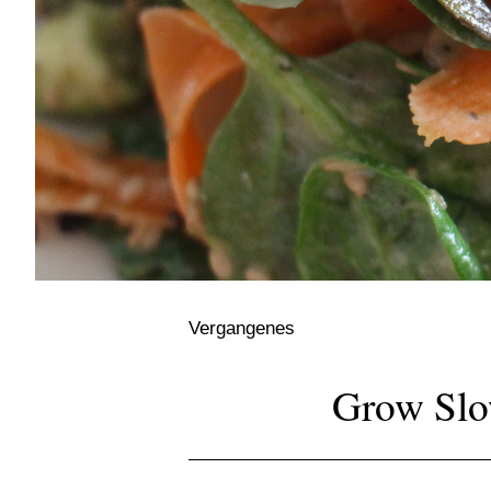
Vergangenes
Grow Slo