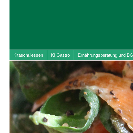
Kitaschulessen
KI Gastro
Ernährungsberatung und B