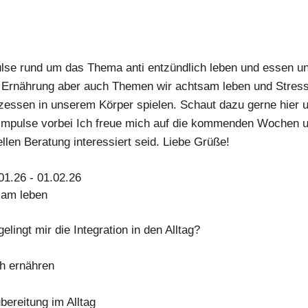
lse rund um das Thema anti entzündlich leben und essen und
ie Ernährung aber auch Themen wir achtsam leben und Stress
ssen in unserem Körper spielen. Schaut dazu gerne hier 
e Impulse vorbei Ich freue mich auf die kommenden Wochen u
ellen Beratung interessiert seid. Liebe Grüße!
1.26 - 01.02.26
sam leben
lingt mir die Integration in den Alltag?
ch ernähren
bereitung im Alltag