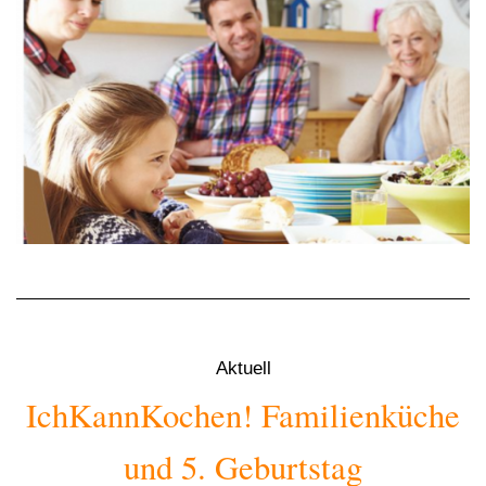
Aktuell
IchKannKochen! Familienküche
und 5. Geburtstag