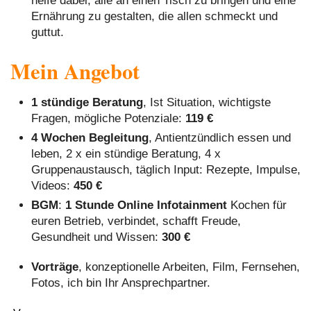
helfe dabei, alle an einen Tisch zu bringen und eine
Ernährung zu gestalten, die allen schmeckt und
guttut.
Mein Angebot
1 stündige Beratung
, Ist Situation, wichtigste
Fragen, mögliche Potenziale:
119 €
4 Wochen Begleitung
, Antientzündlich essen und
leben, 2 x ein stündige Beratung, 4 x
Gruppenaustausch, täglich Input: Rezepte, Impulse,
Videos:
450 €
BGM
:
1 Stunde Online Infotainment
Kochen für
euren Betrieb, verbindet, schafft Freude,
Gesundheit und Wissen:
300 €
Vorträge
, konzeptionelle Arbeiten, Film, Fernsehen,
Fotos, ich bin Ihr Ansprechpartner.