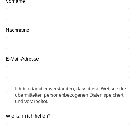
Lass
Vorname
dieses
Feld
leer
Nachname
E-Mail-Adresse
Ich bin damit einverstanden, dass diese Website die
übermittelten personenbezogenen Daten speichert
und verarbeitet.
Wie kann ich helfen?