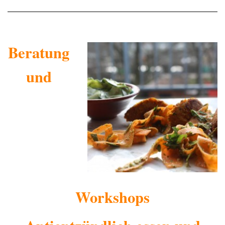
Beratung
und
Workshops