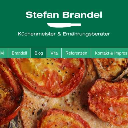
GM
Brandeli
Blog
Vita
Referenzen
Kontakt & Impre