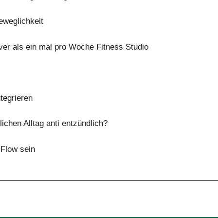
eweglichkeit
iver als ein mal pro Woche Fitness Studio
ntegrieren
ichen Alltag anti entzündlich?
 Flow sein