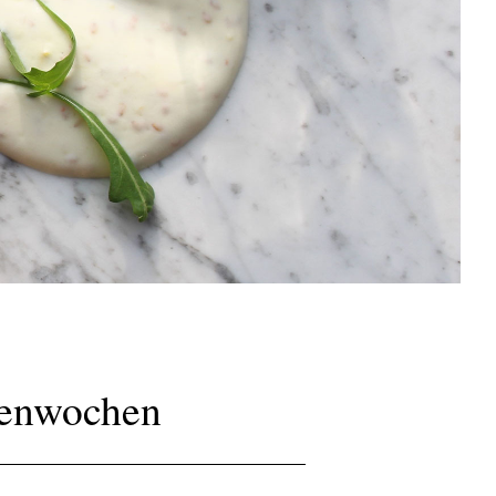
menwochen