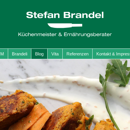
GM
Brandeli
Blog
Vita
Referenzen
Kontakt & Impre