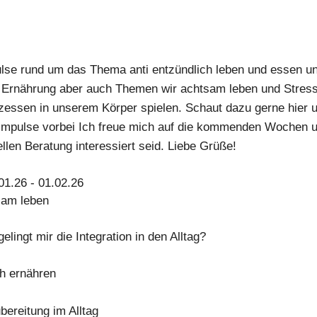
lse rund um das Thema anti entzündlich leben und essen und
ie Ernährung aber auch Themen wir achtsam leben und Stress
ssen in unserem Körper spielen. Schaut dazu gerne hier 
e Impulse vorbei Ich freue mich auf die kommenden Wochen u
ellen Beratung interessiert seid. Liebe Grüße!
1.26 - 01.02.26
sam leben
lingt mir die Integration in den Alltag?
ch ernähren
bereitung im Alltag