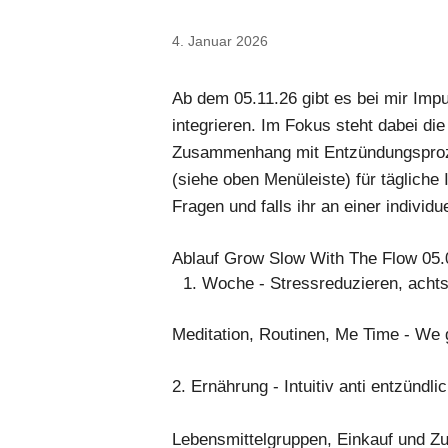
4. Januar 2026
Ab dem 05.11.26 gibt es bei mir Impu
integrieren. Im Fokus steht dabei d
Zusammenhang mit Entzündungsproze
(siehe oben Menüleiste) für täglich
Fragen und falls ihr an einer individu
Ablauf Grow Slow With The Flow 05.0
Woche - Stressreduzieren, acht
Meditation, Routinen, Me Time - We ge
2. Ernährung - Intuitiv anti entzündli
Lebensmittelgruppen, Einkauf und Zu