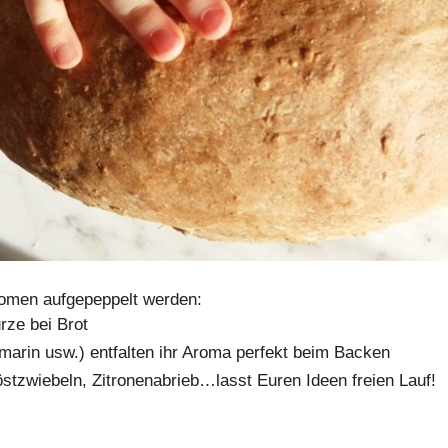
romen aufgepeppelt werden:
rze bei Brot
arin usw.) entfalten ihr Aroma perfekt beim Backen
stzwiebeln, Zitronenabrieb…lasst Euren Ideen freien Lauf!