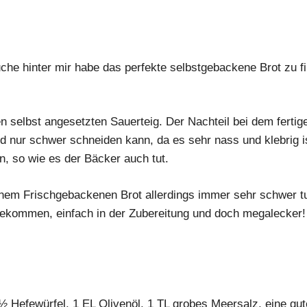
he hinter mir habe das perfekte selbstgebackene Brot zu fi
 selbst angesetzten Sauerteig. Der Nachteil bei dem fertige
 nur schwer schneiden kann, da es sehr nass und klebrig is
n, so wie es der Bäcker auch tut.
inem Frischgebackenen Brot allerdings immer sehr schwer t
ekommen, einfach in der Zubereitung und doch megalecker! 
½ Hefewürfel, 1 EL Olivenöl, 1 TL grobes Meersalz, eine gut