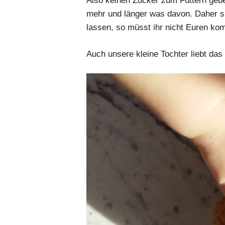
Also keinen Zucker zum Füttern gebe
mehr und länger was davon. Daher si
lassen, so müsst ihr nicht Euren kom
Auch unsere kleine Tochter liebt d