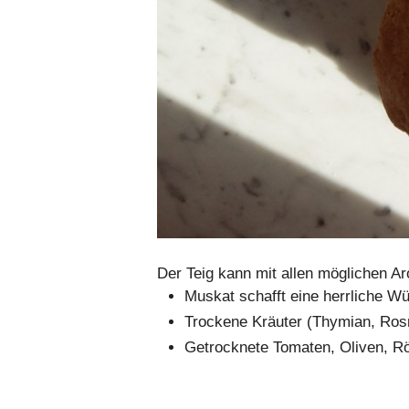
Der Teig kann mit allen möglichen A
Muskat schafft eine herrliche Wü
Trockene Kräuter (Thymian, Rosm
Getrocknete Tomaten, Oliven, Rö