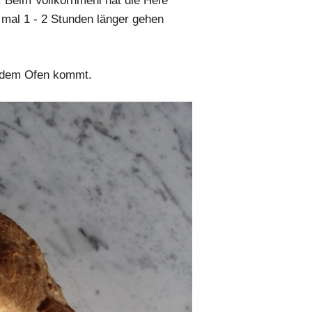
. Beim Vollkornmehl hat die Hefe
 mal 1 - 2 Stunden länger gehen
s dem Ofen kommt.