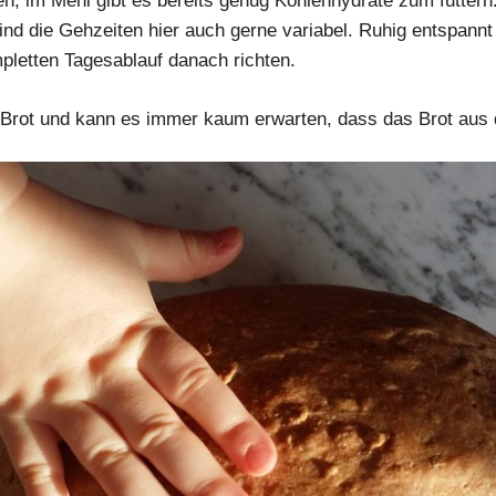
n; im Mehl gibt es bereits genug Kohlenhydrate zum futtern
nd die Gehzeiten hier auch gerne variabel. Ruhig entspannt
pletten Tagesablauf danach richten.
as Brot und kann es immer kaum erwarten, dass das Brot au