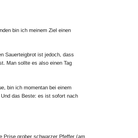
nden bin ich meinem Ziel einen
n Sauerteigbrot ist jedoch, dass
t. Man sollte es also einen Tag
ue, bin ich momentan bei einem
Und das Beste: es ist sofort nach
e Prise grober schwarzer Pfeffer (am