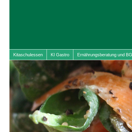
Kitaschulessen
KI Gastro
Ernährungsberatung und B