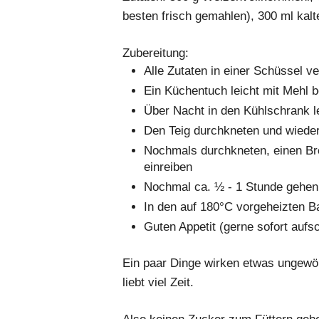
besten frisch gemahlen), 300 ml kal
Zubereitung:
Alle Zutaten in einer Schüssel v
Ein Küchentuch leicht mit Mehl b
Über Nacht in den Kühlschrank l
Den Teig durchkneten und wieder
Nochmals durchkneten, einen Bro
einreiben
Nochmal ca. ½ - 1 Stunde gehen
In den auf 180°C vorgeheizten B
Guten Appetit (gerne sofort aufs
Ein paar Dinge wirken etwas ungewö
liebt viel Zeit.