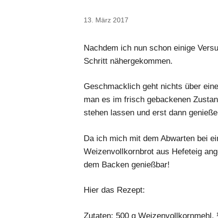
13. März 2017
Nachdem ich nun schon einige Versuc
Schritt nähergekommen.
Geschmacklich geht nichts über einen
man es im frisch gebackenen Zustand
stehen lassen und erst dann genieße
Da ich mich mit dem Abwarten bei e
Weizenvollkornbrot aus Hefeteig ang
dem Backen genießbar!
Hier das Rezept:
Zutaten: 500 g Weizenvollkornmehl, 