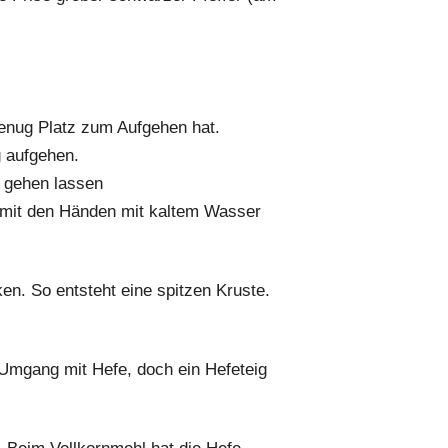
genug Platz zum Aufgehen hat.
g aufgehen.
n gehen lassen
d mit den Händen mit kaltem Wasser
n. So entsteht eine spitzen Kruste.
Umgang mit Hefe, doch ein Hefeteig