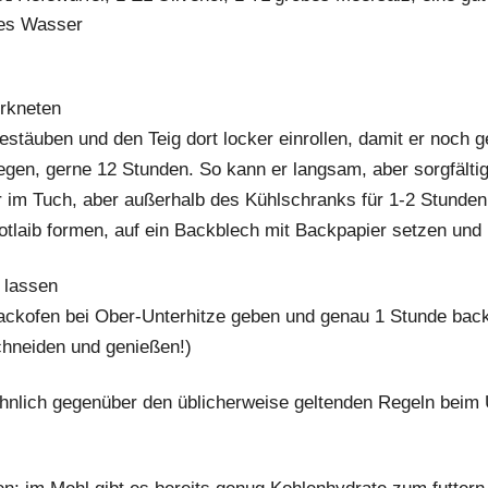
tes Wasser
erkneten
estäuben und den Teig dort locker einrollen, damit er noch 
egen, gerne 12 Stunden. So kann er langsam, aber sorgfälti
 im Tuch, aber außerhalb des Kühlschranks für 1-2 Stunde
tlaib formen, auf ein Backblech mit Backpapier setzen un
 lassen
ackofen bei Ober-Unterhitze geben und genau 1 Stunde backe
chneiden und genießen!)
hnlich gegenüber den üblicherweise geltenden Regeln beim 