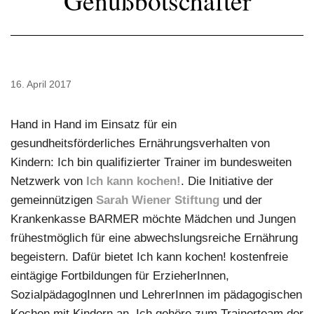
Genußbotschafter
16. April 2017
Hand in Hand im Einsatz für ein
gesundheitsförderliches Ernährungsverhalten von
Kindern: Ich bin qualifizierter Trainer im bundesweiten
Netzwerk von
Ich kann kochen
!
. Die Initiative der
gemeinnützigen
Sarah Wiener Stiftung
und der
Krankenkasse BARMER möchte Mädchen und Jungen
frühestmöglich für eine abwechslungsreiche Ernährung
begeistern. Dafür bietet Ich kann kochen! kostenfreie
eintägige Fortbildungen für ErzieherInnen,
SozialpädagogInnen und LehrerInnen im pädagogischen
Kochen mit Kindern an. Ich gehöre zum Trainerteam der