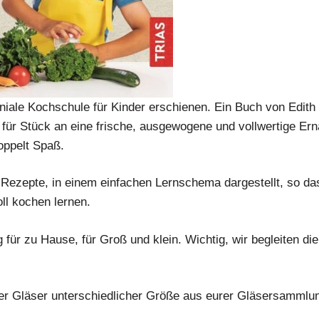
eniale Kochschule für Kinder erschienen. Ein Buch von Edit
 für Stück an eine frische, ausgewogene und vollwertige E
oppelt Spaß.
rte Rezepte, in einem einfachen Lernschema dargestellt, so da
ll kochen lernen.
für zu Hause, für Groß und klein. Wichtig, wir begleiten die
r Gläser unterschiedlicher Größe aus eurer Gläsersammlung