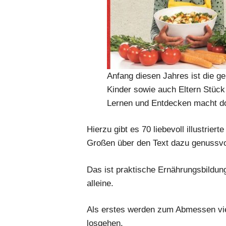
Anfang diesen Jahres ist die g
Kinder sowie auch Eltern Stück
Lernen und Entdecken macht d
Hierzu gibt es 70 liebevoll illustrie
Großen über den Text dazu genussvo
Das ist praktische Ernährungsbildung 
alleine.
Als erstes werden zum Abmessen vie
losgehen.