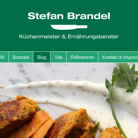
GM
Brandeli
Blog
Vita
Referenzen
Kontakt & Impre